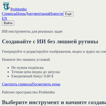
Problembo
Сервисы
Цены
Документация
Новости
Ещё
EN
Войти
ИИ-инструменты для реальных задач
Создавайте с ИИ
без лишней рутины
Генерируйте и редактируйте изображения, видео и аудио на со
Начните без лишних условий
Не нужна подписка
Точная цена видна до запуска
Ежедневный бонус 0,60 $
Смотреть сервисы
Посмотреть цены
Рабочее пространство Problembo
Выберите инструмент и начните создав