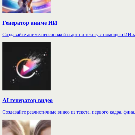
Генератор аниме ИИ
Создавайте аниме-персонажей и арт по тексту с помощью ИИ-
AI генератор видео
Создавайте реалистичные видео из текста, первого кадра, финал