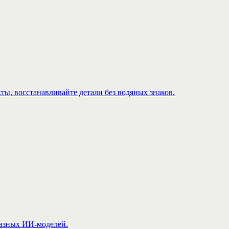
ы, восстанавливайте детали без водяных знаков.
разных ИИ-моделей.