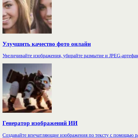
Улучшить качество фото онлайн
Увеличивайте изображения, убирайте размытие и JPEG-артефакт
Генератор изображений ИИ
Создавайте впечатляющие изображения по тексту с помощью 