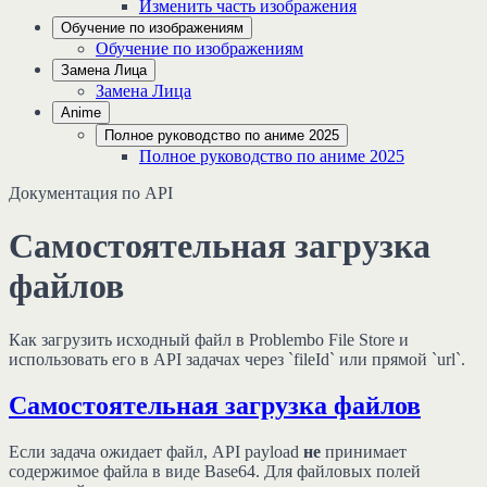
Изменить часть изображения
Обучение по изображениям
Обучение по изображениям
Замена Лица
Замена Лица
Anime
Полное руководство по аниме 2025
Полное руководство по аниме 2025
Документация по API
Самостоятельная загрузка
файлов
Как загрузить исходный файл в Problembo File Store и
использовать его в API задачах через `fileId` или прямой `url`.
Самостоятельная загрузка файлов
Если задача ожидает файл, API payload
не
принимает
содержимое файла в виде Base64. Для файловых полей